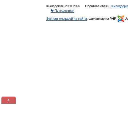
© Академик, 2000-2026
Обратная связь:
Техподдерж
👣 Путешествия
Экспорт словарей на сайты
, сделанные на PHP,
Jo
3